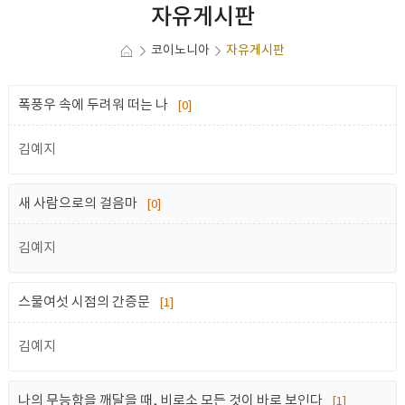
자유게시판
코이노니아
자유게시판
폭풍우 속에 두려워 떠는 나
[0]
김예지
새 사람으로의 걸음마
[0]
김예지
스물여섯 시점의 간증문
[1]
김예지
나의 무능함을 깨달을 때, 비로소 모든 것이 바로 보인다
[1]