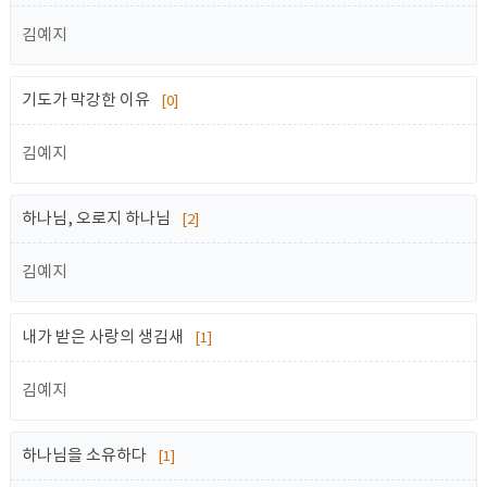
김예지
기도가 막강한 이유
[0]
김예지
하나님, 오로지 하나님
[2]
김예지
내가 받은 사랑의 생김새
[1]
김예지
하나님을 소유하다
[1]