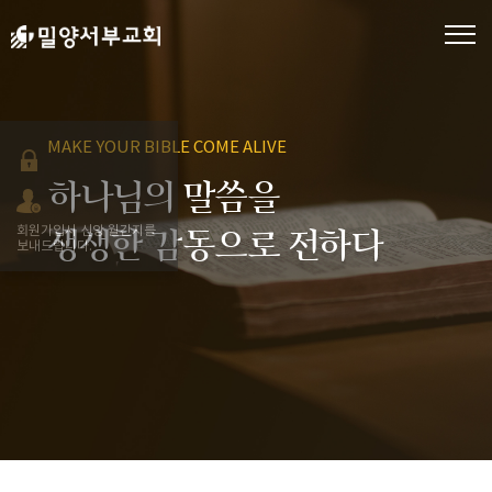
MAKE YOUR BIBLE COME ALIVE
하나님의 말씀을
회원가입시 신앙 월간지를
생생한 감동으로 전하다
보내드립니다.