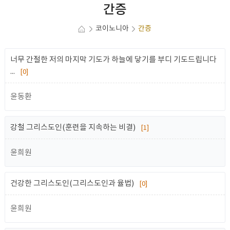
간증
코이노니아
간증
너무 간절한 저의 마지막 기도가 하늘에 닿기를 부디 기도드립니다
...
[0]
윤동환
강철 그리스도인(훈련을 지속하는 비결)
[1]
윤희원
건강한 그리스도인(그리스도인과 율법)
[0]
윤희원