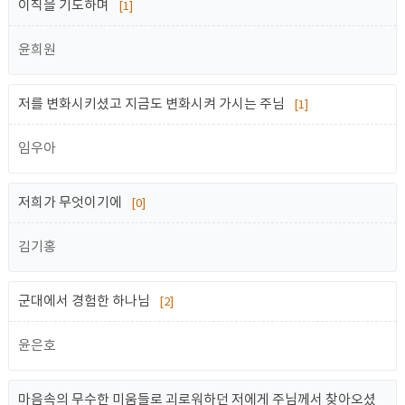
이직을 기도하며
[1]
윤희원
저를 변화시키셨고 지금도 변화시켜 가시는 주님
[1]
임우아
저희가 무엇이기에
[0]
김기홍
군대에서 경험한 하나님
[2]
윤은호
마음속의 무수한 미움들로 괴로워하던 저에게 주님께서 찾아오셨