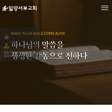
MAKE YOUR BIBLE COME ALIVE
하나님의 말씀을
회원가입시 신앙 월간지를
생생한 감동으로 전하다
보내드립니다.