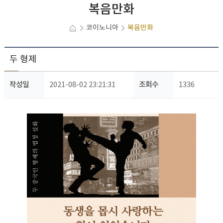
복음만화
코이노니아
복음만화
두 형제
작성일
2021-08-02 23:21:31
조회수
1336