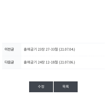
이전글
출애굽기 23장 27-33절 (21.07.04.)
다음글
출애굽기 24장 12-18절 (21.07.06.)
수정
목록