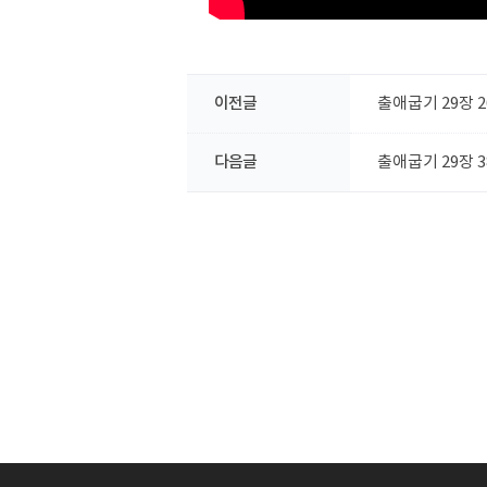
이전글
출애굽기 29장 26-
다음글
출애굽기 29장 38-