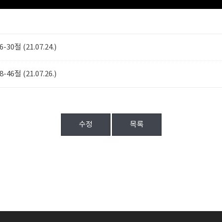
30절 (21.07.24.)
46절 (21.07.26.)
수정
목록