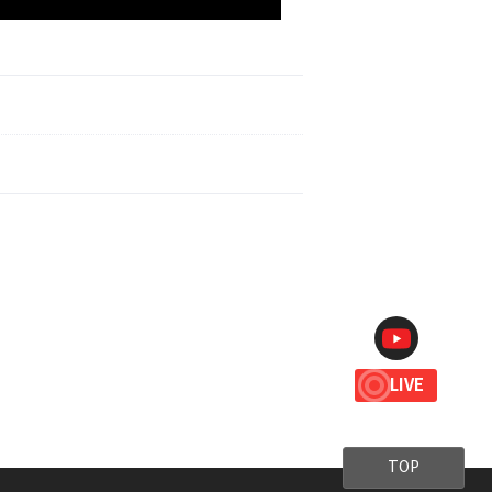
LIVE
TOP