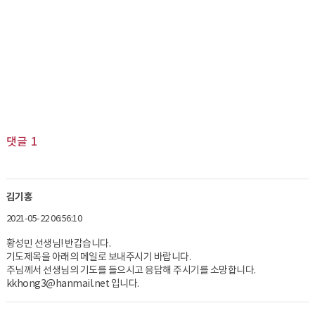
댓글
1
김기홍
2021-05-22 06:56:10
황성민 선생님! 반갑습니다.
기도제목을 아래의 메일로 보내주시기 바랍니다.
주님께서 선생님의 기도를 들으시고 응답해 주시기를 소망합니다.
kkhong3@hanmail.net 입니다.