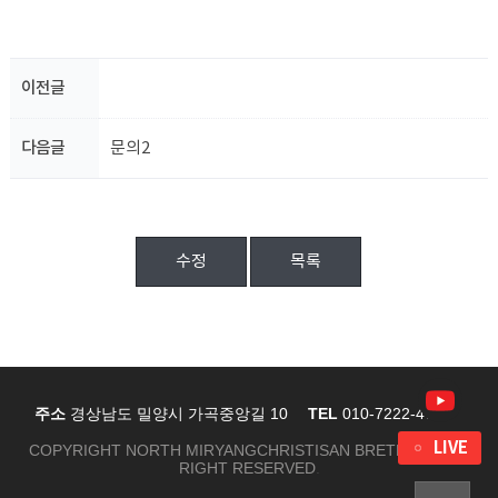
이전글
다음글
문의2
수정
목록
주소
경상남도 밀양시 가곡중앙길 10
TEL
010-7222-4767
LIVE
COPYRIGHT NORTH MIRYANGCHRISTISAN BRETHREN ALL
RIGHT RESERVED
.