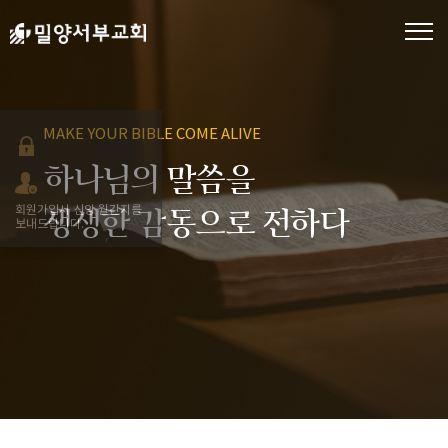
MAKE YOUR BIBLE COME ALIVE
하나님의 말씀을
회원가입시 신앙 월간지를
생생한 감동으로 전하다
보내드립니다.