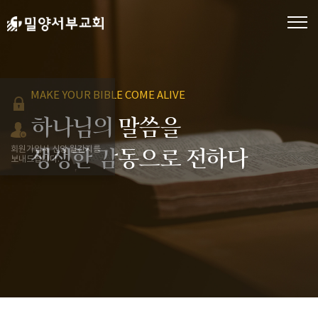
MAKE YOUR BIBLE COME ALIVE
하나님의 말씀을
회원가입시 신앙 월간지를
생생한 감동으로 전하다
보내드립니다.